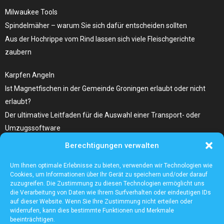
Milwaukee Tools
Spindelmäher – warum Sie sich dafür entscheiden sollten
Aus der Hochrippe vom Rind lassen sich viele Fleischgerichte
zaubern
Karpfen Angeln
Ist Magnetfischen in der Gemeinde Groningen erlaubt oder nicht
erlaubt?
Der ultimative Leitfaden für die Auswahl einer Transport- oder
Umzugssoftware
Berechtigungen verwalten
Was Sie Über Infrarot Dörrautomat Wissen Sollten
Tolle Fotocollagen selber gestalten
Um Ihnen optimale Erlebnisse zu bieten, verwenden wir Technologien wie
Cookies, um Informationen über Ihr Gerät zu speichern und/oder darauf
zuzugreifen. Die Zustimmung zu diesen Technologien ermöglicht uns
die Verarbeitung von Daten wie Ihrem Surfverhalten oder eindeutigen IDs
auf dieser Website. Wenn Sie Ihre Zustimmung nicht erteilen oder
widerrufen, kann dies bestimmte Funktionen und Merkmale
beeinträchtigen.