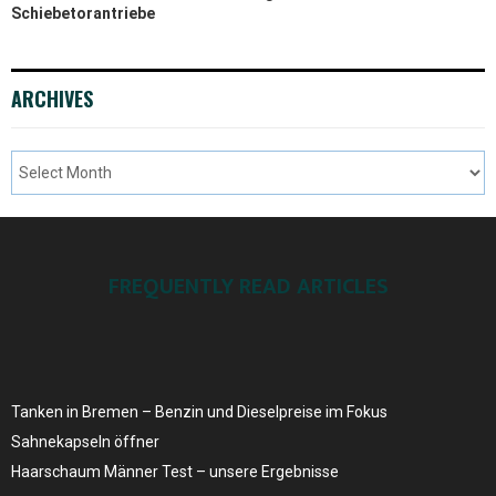
Schiebetorantriebe
ARCHIVES
FREQUENTLY READ ARTICLES
Tanken in Bremen – Benzin und Dieselpreise ​im Fokus
Sahnekapseln öffner
Haarschaum Männer Test – unsere Ergebnisse