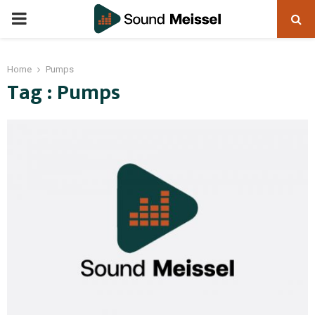
Home
Pumps
Tag : Pumps