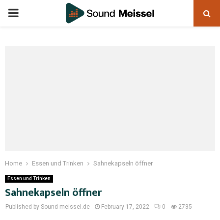
Home
Essen und Trinken
Sahnekapseln öffner
Essen und Trinken
Sahnekapseln öffner
Published by Sound-meissel.de
February 17, 2022
0
2735