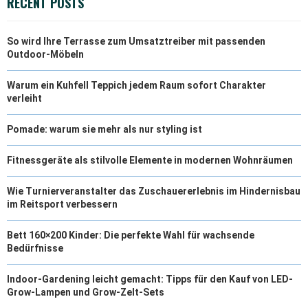
RECENT POSTS
R
T
So wird Ihre Terrasse zum Umsatztreiber mit passenden
)
Outdoor-Möbeln
Warum ein Kuhfell Teppich jedem Raum sofort Charakter
verleiht
Pomade: warum sie mehr als nur styling ist
Fitnessgeräte als stilvolle Elemente in modernen Wohnräumen
Wie Turnierveranstalter das Zuschauererlebnis im Hindernisbau
im Reitsport verbessern
Bett 160×200 Kinder: Die perfekte Wahl für wachsende
Bedürfnisse
Indoor-Gardening leicht gemacht: Tipps für den Kauf von LED-
Grow-Lampen und Grow-Zelt-Sets