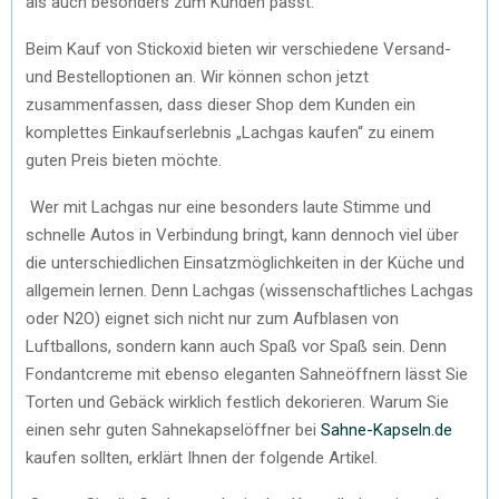
als auch besonders zum Kunden passt.
Beim Kauf von Stickoxid bieten wir verschiedene Versand-
und Bestelloptionen an. Wir können schon jetzt
zusammenfassen, dass dieser Shop dem Kunden ein
komplettes Einkaufserlebnis „Lachgas kaufen“ zu einem
guten Preis bieten möchte.
Wer mit Lachgas nur eine besonders laute Stimme und
schnelle Autos in Verbindung bringt, kann dennoch viel über
die unterschiedlichen Einsatzmöglichkeiten in der Küche und
allgemein lernen. Denn Lachgas (wissenschaftliches Lachgas
oder N2O) eignet sich nicht nur zum Aufblasen von
Luftballons, sondern kann auch Spaß vor Spaß sein. Denn
Fondantcreme mit ebenso eleganten Sahneöffnern lässt Sie
Torten und Gebäck wirklich festlich dekorieren. Warum Sie
einen sehr guten Sahnekapselöffner bei
Sahne-Kapseln.de
kaufen sollten, erklärt Ihnen der folgende Artikel.