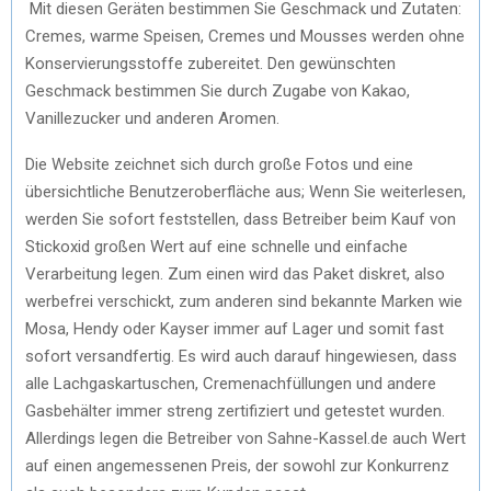
Mit diesen Geräten bestimmen Sie Geschmack und Zutaten:
Cremes, warme Speisen, Cremes und Mousses werden ohne
Konservierungsstoffe zubereitet. Den gewünschten
Geschmack bestimmen Sie durch Zugabe von Kakao,
Vanillezucker und anderen Aromen.
Die Website zeichnet sich durch große Fotos und eine
übersichtliche Benutzeroberfläche aus; Wenn Sie weiterlesen,
werden Sie sofort feststellen, dass Betreiber beim Kauf von
Stickoxid großen Wert auf eine schnelle und einfache
Verarbeitung legen. Zum einen wird das Paket diskret, also
werbefrei verschickt, zum anderen sind bekannte Marken wie
Mosa, Hendy oder Kayser immer auf Lager und somit fast
sofort versandfertig. Es wird auch darauf hingewiesen, dass
alle Lachgaskartuschen, Cremenachfüllungen und andere
Gasbehälter immer streng zertifiziert und getestet wurden.
Allerdings legen die Betreiber von Sahne-Kassel.de auch Wert
auf einen angemessenen Preis, der sowohl zur Konkurrenz