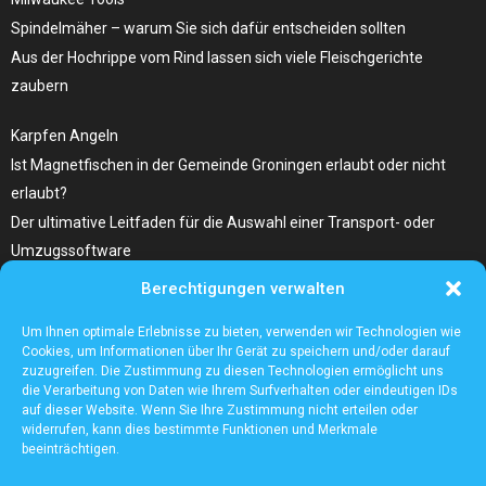
Spindelmäher – warum Sie sich dafür entscheiden sollten
Aus der Hochrippe vom Rind lassen sich viele Fleischgerichte
zaubern
Karpfen Angeln
Ist Magnetfischen in der Gemeinde Groningen erlaubt oder nicht
erlaubt?
Der ultimative Leitfaden für die Auswahl einer Transport- oder
Umzugssoftware
Berechtigungen verwalten
Was Sie Über Infrarot Dörrautomat Wissen Sollten
Tolle Fotocollagen selber gestalten
Um Ihnen optimale Erlebnisse zu bieten, verwenden wir Technologien wie
Cookies, um Informationen über Ihr Gerät zu speichern und/oder darauf
zuzugreifen. Die Zustimmung zu diesen Technologien ermöglicht uns
die Verarbeitung von Daten wie Ihrem Surfverhalten oder eindeutigen IDs
auf dieser Website. Wenn Sie Ihre Zustimmung nicht erteilen oder
widerrufen, kann dies bestimmte Funktionen und Merkmale
beeinträchtigen.