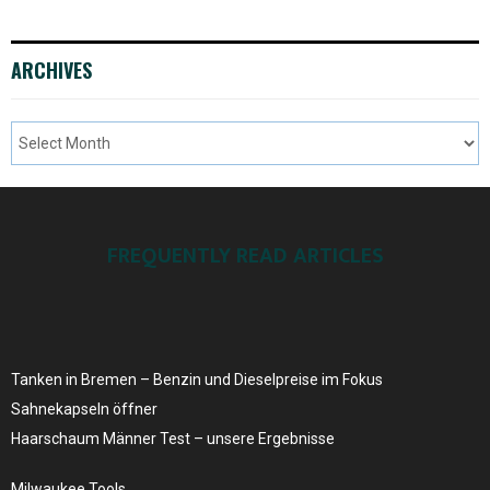
ARCHIVES
FREQUENTLY READ ARTICLES
Tanken in Bremen – Benzin und Dieselpreise ​im Fokus
Sahnekapseln öffner
Haarschaum Männer Test – unsere Ergebnisse
Milwaukee Tools