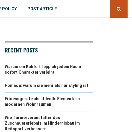
E POLICY
POST ARTICLE
RECENT POSTS
Warum ein Kuhfell Teppich jedem Raum
sofort Charakter verleiht
Pomade: warum sie mehr als nur styling ist
Fitnessgeräte als stilvolle Elemente in
modernen Wohnräumen
Wie Turnierveranstalter das
Zuschauererlebnis im Hindernisbau im
Reitsport verbessern