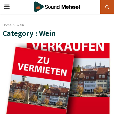
Home
Wein
Category : Wein