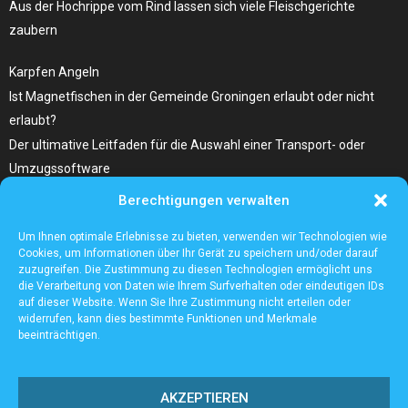
Aus der Hochrippe vom Rind lassen sich viele Fleischgerichte
zaubern
Karpfen Angeln
Ist Magnetfischen in der Gemeinde Groningen erlaubt oder nicht
erlaubt?
Der ultimative Leitfaden für die Auswahl einer Transport- oder
Umzugssoftware
Berechtigungen verwalten
Was Sie Über Infrarot Dörrautomat Wissen Sollten
Tolle Fotocollagen selber gestalten
Um Ihnen optimale Erlebnisse zu bieten, verwenden wir Technologien wie
Cookies, um Informationen über Ihr Gerät zu speichern und/oder darauf
zuzugreifen. Die Zustimmung zu diesen Technologien ermöglicht uns
die Verarbeitung von Daten wie Ihrem Surfverhalten oder eindeutigen IDs
auf dieser Website. Wenn Sie Ihre Zustimmung nicht erteilen oder
widerrufen, kann dies bestimmte Funktionen und Merkmale
beeinträchtigen.
AKZEPTIEREN