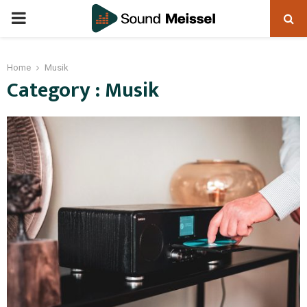
Home
Musik
Category : Musik