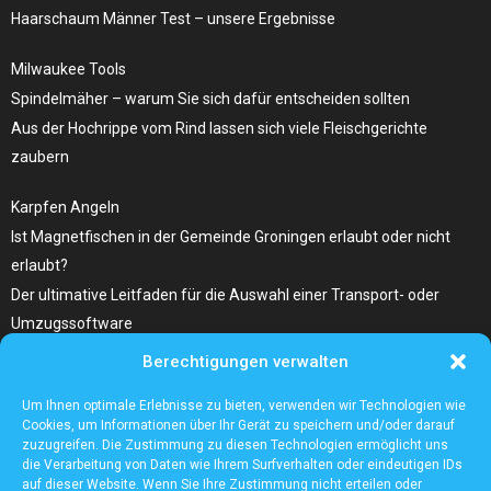
Haarschaum Männer Test – unsere Ergebnisse
Milwaukee Tools
Spindelmäher – warum Sie sich dafür entscheiden sollten
Aus der Hochrippe vom Rind lassen sich viele Fleischgerichte
zaubern
Karpfen Angeln
Ist Magnetfischen in der Gemeinde Groningen erlaubt oder nicht
erlaubt?
Der ultimative Leitfaden für die Auswahl einer Transport- oder
Umzugssoftware
Berechtigungen verwalten
Was Sie Über Infrarot Dörrautomat Wissen Sollten
Tolle Fotocollagen selber gestalten
Um Ihnen optimale Erlebnisse zu bieten, verwenden wir Technologien wie
Cookies, um Informationen über Ihr Gerät zu speichern und/oder darauf
zuzugreifen. Die Zustimmung zu diesen Technologien ermöglicht uns
die Verarbeitung von Daten wie Ihrem Surfverhalten oder eindeutigen IDs
auf dieser Website. Wenn Sie Ihre Zustimmung nicht erteilen oder