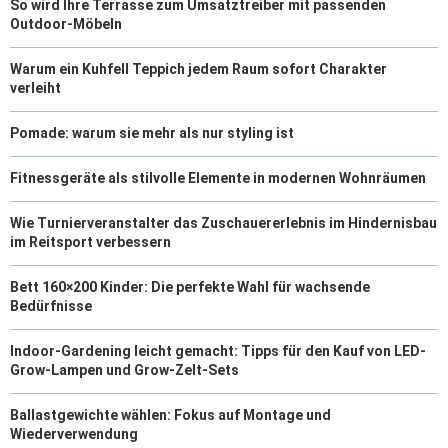
So wird Ihre Terrasse zum Umsatztreiber mit passenden
Outdoor-Möbeln
Warum ein Kuhfell Teppich jedem Raum sofort Charakter
verleiht
Pomade: warum sie mehr als nur styling ist
Fitnessgeräte als stilvolle Elemente in modernen Wohnräumen
Wie Turnierveranstalter das Zuschauererlebnis im Hindernisbau
im Reitsport verbessern
Bett 160×200 Kinder: Die perfekte Wahl für wachsende
Bedürfnisse
Indoor-Gardening leicht gemacht: Tipps für den Kauf von LED-
Grow-Lampen und Grow-Zelt-Sets
Ballastgewichte wählen: Fokus auf Montage und
Wiederverwendung