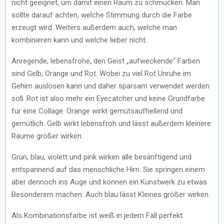
nicht geeignet, um damit einen Raum zu schmücken. Man
sollte darauf achten, welche Stimmung durch die Farbe
erzeugt wird. Weiters außerdem auch, welche man
kombinieren kann und welche lieber nicht.
Anregende, lebensfrohe, den Geist „aufweckende“ Farben
sind Gelb, Orange und Rot. Wobei zu viel Rot Unruhe im
Gehirn auslösen kann und daher sparsam verwendet werden
soll. Rot ist also mehr ein Eyecatcher und keine Grundfarbe
für eine Collage. Orange wirkt gemütsaufhellend und
gemütlich. Gelb wirkt lebensfroh und lässt außerdem kleinere
Räume größer wirken.
Grün, blau, violett und pink wirken alle besänftigend und
entspannend auf das menschliche Hirn. Sie springen einem
aber dennoch ins Auge und können ein Kunstwerk zu etwas
Besonderem machen. Auch blau lässt Kleines größer wirken.
Als Kombinationsfarbe ist weiß in jedem Fall perfekt