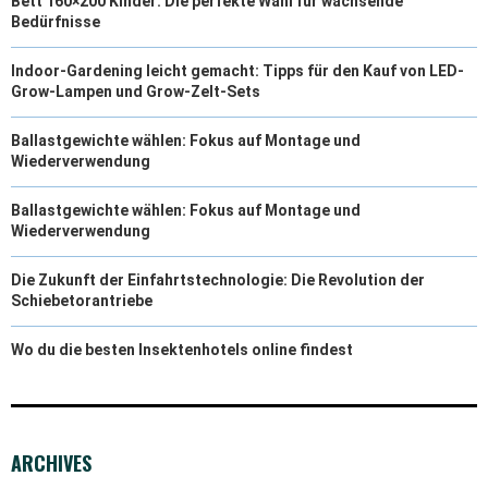
Bett 160×200 Kinder: Die perfekte Wahl für wachsende
Bedürfnisse
Indoor-Gardening leicht gemacht: Tipps für den Kauf von LED-
Grow-Lampen und Grow-Zelt-Sets
Ballastgewichte wählen: Fokus auf Montage und
Wiederverwendung
Ballastgewichte wählen: Fokus auf Montage und
Wiederverwendung
Die Zukunft der Einfahrtstechnologie: Die Revolution der
Schiebetorantriebe
Wo du die besten Insektenhotels online findest
ARCHIVES