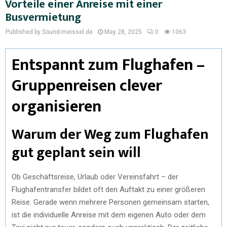
Vorteile einer Anreise mit einer
Busvermietung
Published by Sound-meissel.de
May 28, 2025
0
1063
Entspannt zum Flughafen –
Gruppenreisen clever
organisieren
Warum der Weg zum Flughafen
gut geplant sein will
Ob Geschäftsreise, Urlaub oder Vereinsfahrt – der
Flughafentransfer bildet oft den Auftakt zu einer größeren
Reise. Gerade wenn mehrere Personen gemeinsam starten,
ist die individuelle Anreise mit dem eigenen Auto oder dem