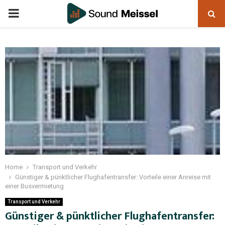
Home
Transport und Verkehr
Günstiger & pünktlicher Flughafentransfer: Vorteile einer Anreise mit
einer Busvermietung
Transport und Verkehr
Günstiger & pünktlicher Flughafentransfer: