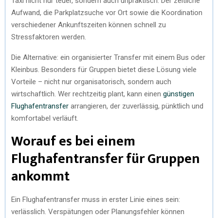
Taxi nicht nur teuer, sondern auch unpraktisch. Der zeitliche
Aufwand, die Parkplatzsuche vor Ort sowie die Koordination
verschiedener Ankunftszeiten können schnell zu
Stressfaktoren werden.
Die Alternative: ein organisierter Transfer mit einem Bus oder
Kleinbus. Besonders für Gruppen bietet diese Lösung viele
Vorteile – nicht nur organisatorisch, sondern auch
wirtschaftlich. Wer rechtzeitig plant, kann einen
günstigen
Flughafentransfer
arrangieren, der zuverlässig, pünktlich und
komfortabel verläuft.
Worauf es bei einem
Flughafentransfer für Gruppen
ankommt
Ein Flughafentransfer muss in erster Linie eines sein:
verlässlich. Verspätungen oder Planungsfehler können