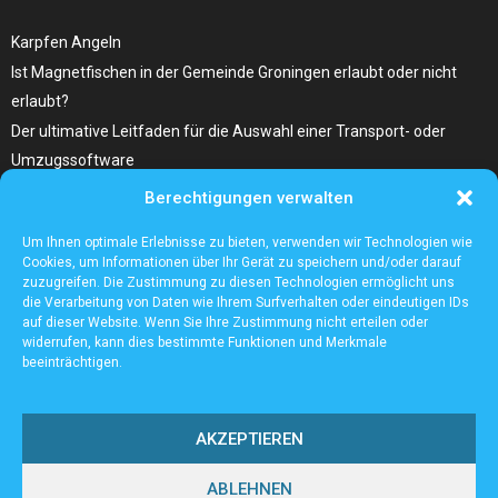
Karpfen Angeln
Ist Magnetfischen in der Gemeinde Groningen erlaubt oder nicht
erlaubt?
Der ultimative Leitfaden für die Auswahl einer Transport- oder
Umzugssoftware
Berechtigungen verwalten
Was Sie Über Infrarot Dörrautomat Wissen Sollten
Tolle Fotocollagen selber gestalten
Um Ihnen optimale Erlebnisse zu bieten, verwenden wir Technologien wie
Cookies, um Informationen über Ihr Gerät zu speichern und/oder darauf
zuzugreifen. Die Zustimmung zu diesen Technologien ermöglicht uns
die Verarbeitung von Daten wie Ihrem Surfverhalten oder eindeutigen IDs
auf dieser Website. Wenn Sie Ihre Zustimmung nicht erteilen oder
widerrufen, kann dies bestimmte Funktionen und Merkmale
beeinträchtigen.
AKZEPTIEREN
ABLEHNEN