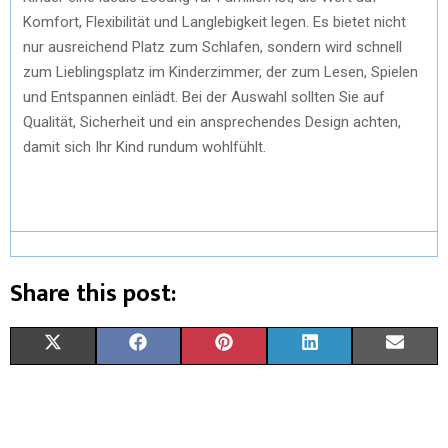
Komfort, Flexibilität und Langlebigkeit legen. Es bietet nicht
nur ausreichend Platz zum Schlafen, sondern wird schnell
zum Lieblingsplatz im Kinderzimmer, der zum Lesen, Spielen
und Entspannen einlädt. Bei der Auswahl sollten Sie auf
Qualität, Sicherheit und ein ansprechendes Design achten,
damit sich Ihr Kind rundum wohlfühlt.
Share this post:
X
F
P
L
E
(
A
I
I
M
T
C
N
N
A