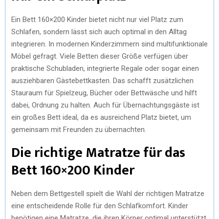
Ein Bett 160×200 Kinder bietet nicht nur viel Platz zum
Schlafen, sondern lässt sich auch optimal in den Alltag
integrieren. In modernen Kinderzimmern sind multifunktionale
Möbel gefragt. Viele Betten dieser Größe verfügen über
praktische Schubladen, integrierte Regale oder sogar einen
ausziehbaren Gästebettkasten. Das schafft zusätzlichen
Stauraum für Spielzeug, Bücher oder Bettwäsche und hilft
dabei, Ordnung zu halten. Auch für Übernachtungsgäste ist
ein großes Bett ideal, da es ausreichend Platz bietet, um
gemeinsam mit Freunden zu übernachten.
Die richtige Matratze für das
Bett 160×200 Kinder
Neben dem Bettgestell spielt die Wahl der richtigen Matratze
eine entscheidende Rolle für den Schlafkomfort. Kinder
benötigen eine Matratze, die ihren Körper optimal unterstützt