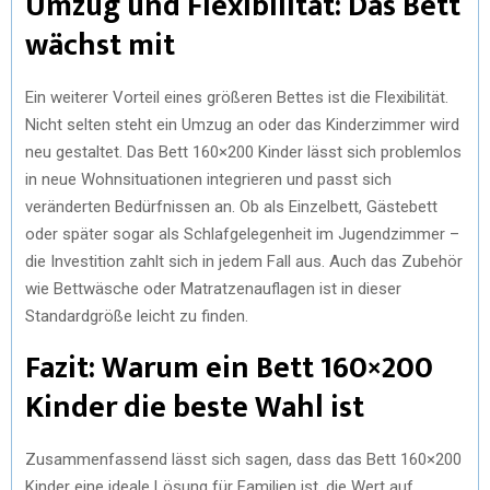
Umzug und Flexibilität: Das Bett
wächst mit
Ein weiterer Vorteil eines größeren Bettes ist die Flexibilität.
Nicht selten steht ein Umzug an oder das Kinderzimmer wird
neu gestaltet. Das Bett 160×200 Kinder lässt sich problemlos
in neue Wohnsituationen integrieren und passt sich
veränderten Bedürfnissen an. Ob als Einzelbett, Gästebett
oder später sogar als Schlafgelegenheit im Jugendzimmer –
die Investition zahlt sich in jedem Fall aus. Auch das Zubehör
wie Bettwäsche oder Matratzenauflagen ist in dieser
Standardgröße leicht zu finden.
Fazit: Warum ein Bett 160×200
Kinder die beste Wahl ist
Zusammenfassend lässt sich sagen, dass das Bett 160×200
Kinder eine ideale Lösung für Familien ist, die Wert auf