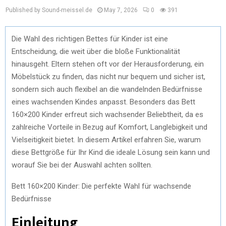
Published by Sound-meissel.de
May 7, 2026
0
391
Die Wahl des richtigen Bettes für Kinder ist eine
Entscheidung, die weit über die bloße Funktionalität
hinausgeht. Eltern stehen oft vor der Herausforderung, ein
Möbelstück zu finden, das nicht nur bequem und sicher ist,
sondern sich auch flexibel an die wandelnden Bedürfnisse
eines wachsenden Kindes anpasst. Besonders das Bett
160×200 Kinder erfreut sich wachsender Beliebtheit, da es
zahlreiche Vorteile in Bezug auf Komfort, Langlebigkeit und
Vielseitigkeit bietet. In diesem Artikel erfahren Sie, warum
diese Bettgröße für Ihr Kind die ideale Lösung sein kann und
worauf Sie bei der Auswahl achten sollten.
Bett 160×200 Kinder: Die perfekte Wahl für wachsende
Bedürfnisse
Einleitung