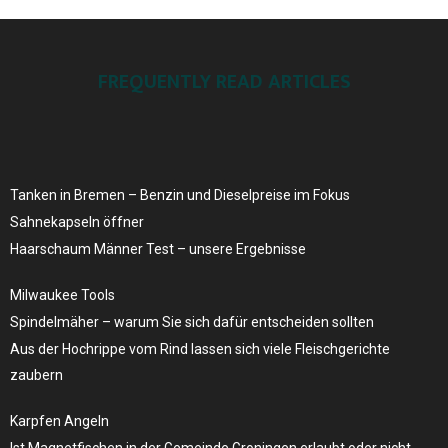
FREQUENTLY READ ARTICLES
Tanken in Bremen – Benzin und Dieselpreise ​im Fokus
Sahnekapseln öffner
Haarschaum Männer Test – unsere Ergebnisse
Milwaukee Tools
Spindelmäher – warum Sie sich dafür entscheiden sollten
Aus der Hochrippe vom Rind lassen sich viele Fleischgerichte
zaubern
Karpfen Angeln
Ist Magnetfischen in der Gemeinde Groningen erlaubt oder nicht