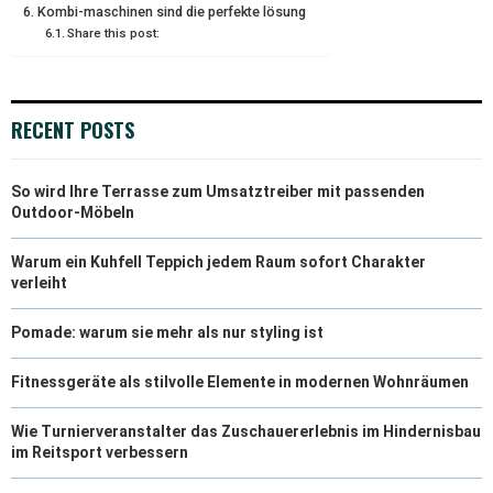
Kombi-maschinen sind die perfekte lösung
R
T
Share this post:
)
RECENT POSTS
So wird Ihre Terrasse zum Umsatztreiber mit passenden
Outdoor-Möbeln
Warum ein Kuhfell Teppich jedem Raum sofort Charakter
verleiht
Pomade: warum sie mehr als nur styling ist
Fitnessgeräte als stilvolle Elemente in modernen Wohnräumen
Wie Turnierveranstalter das Zuschauererlebnis im Hindernisbau
im Reitsport verbessern