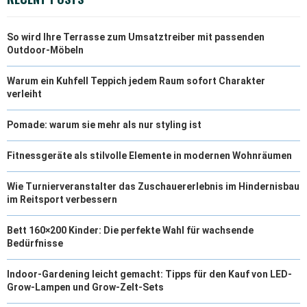
So wird Ihre Terrasse zum Umsatztreiber mit passenden
Outdoor-Möbeln
Warum ein Kuhfell Teppich jedem Raum sofort Charakter
verleiht
Pomade: warum sie mehr als nur styling ist
Fitnessgeräte als stilvolle Elemente in modernen Wohnräumen
Wie Turnierveranstalter das Zuschauererlebnis im Hindernisbau
im Reitsport verbessern
Bett 160×200 Kinder: Die perfekte Wahl für wachsende
Bedürfnisse
Indoor-Gardening leicht gemacht: Tipps für den Kauf von LED-
Grow-Lampen und Grow-Zelt-Sets