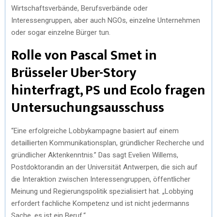
Wirtschaftsverbände, Berufsverbände oder
Interessengruppen, aber auch NGOs, einzelne Unternehmen
oder sogar einzelne Bürger tun.
Rolle von Pascal Smet in
Brüsseler Uber-Story
hinterfragt, PS und Ecolo fragen
Untersuchungsausschuss
“Eine erfolgreiche Lobbykampagne basiert auf einem
detaillierten Kommunikationsplan, gründlicher Recherche und
gründlicher Aktenkenntnis.” Das sagt Evelien Willems,
Postdoktorandin an der Universität Antwerpen, die sich auf
die Interaktion zwischen Interessengruppen, öffentlicher
Meinung und Regierungspolitik spezialisiert hat. „Lobbying
erfordert fachliche Kompetenz und ist nicht jedermanns
Sache, es ist ein Beruf.“