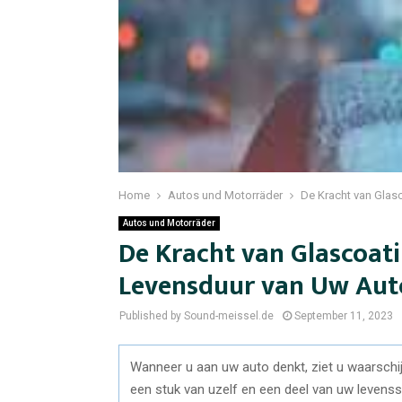
Home
Autos und Motorräder
De Kracht van Glasc
Autos und Motorräder
De Kracht van Glascoati
Levensduur van Uw Aut
Published by Sound-meissel.de
September 11, 2023
Wanneer u aan uw auto denkt, ziet u waarschijn
een stuk van uzelf en een deel van uw levenssti