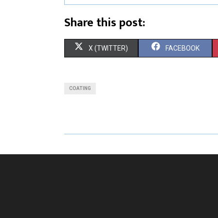
Share this post:
X (TWITTER)
FACEBOOK
COATING