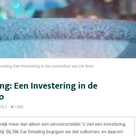
oating: Een Investering in de Levensduur van Uw Auto
ng: Een Investering in de
o
0
1442
lijk meer dan alleen een vervoersmiddel. U ziet een investering,
jl. Bij Slik Car Detailing begrijpen we dat volkomen, en daarom