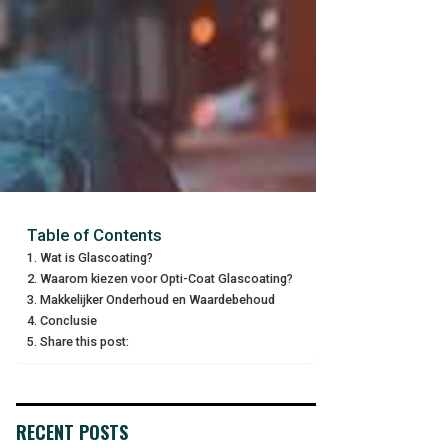
Table of Contents
Wat is Glascoating?
Waarom kiezen voor Opti-Coat Glascoating?
Makkelijker Onderhoud en Waardebehoud
Conclusie
Share this post:
RECENT POSTS