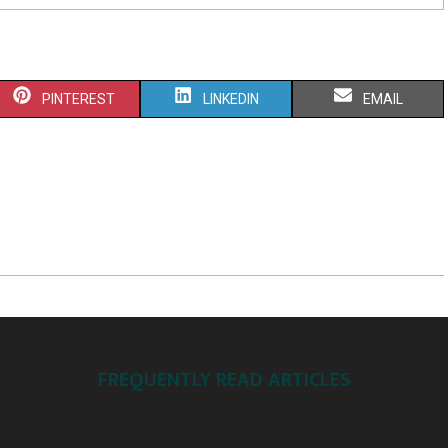
PINTEREST
LINKEDIN
EMAIL
FREQUENTLY READ ARTICLES