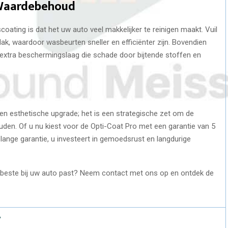
 Waardebehoud
ating is dat het uw auto veel makkelijker te reinigen maakt. Vuil
ak, waardoor wasbeurten sneller en efficiënter zijn. Bovendien
 extra beschermingslaag die schade door bijtende stoffen en
en esthetische upgrade; het is een strategische zet om de
den. Of u nu kiest voor de Opti-Coat Pro met een garantie van 5
lange garantie, u investeert in gemoedsrust en langdurige
t beste bij uw auto past? Neem contact met ons op en ontdek de
/