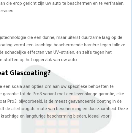
n die erop gericht zijn uw auto te beschermen en te verfraaien,
ervices.
stechnologie die een dunne, maar uiterst duurzame laag op de
oating vormt een krachtige beschermende barrière tegen talloze
 de schadelijke effecten van UV-stralen, en zelfs tegen het
e stoffen op het oppervlak van uw auto.
at Glascoating?
we een scala aan opties om aan uw specifieke behoeften te
e garantie tot de Pro3 variant met een levenslange garantie, elke
Coat Pro3, bijvoorbeeld, is de meest geavanceerde coating in de
n biedt de allerhoogste mate van bescherming en duurzaamheid. Deze
krachtige en langdurige bescherming bieden, ideaal voor