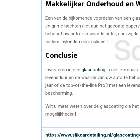
Makkelijker Onderhoud en
Een van de bijkomende voordelen van een glasco
en grime hechten niet aan het gecoate oppervl
behoudt uw auto zijn waarde beter, dankzij de
andere invloeden minimaliseert.
Conclusie
Investeren in een
glascoating
is niet zomaar e
levensduur en de waarde van uw auto te behou
jaar of de top-of-the-line Pro3 met een levens
bescherming.
Wilt u meer weten over de glascoating die he
mogelijkheden!
https://www.slikcardetailing.nl/glascoating