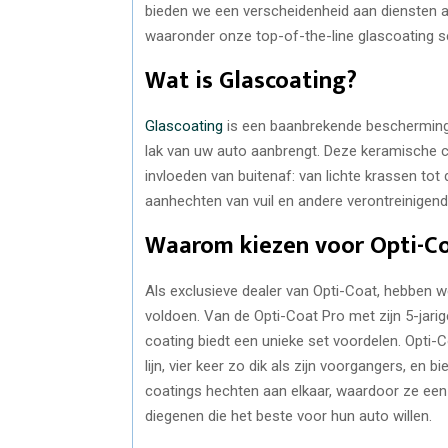
bieden we een verscheidenheid aan diensten aa
waaronder onze top-of-the-line glascoating s
Wat is Glascoating?
Glascoating
is een baanbrekende bescherming
lak van uw auto aanbrengt. Deze keramische c
invloeden van buitenaf: van lichte krassen tot
aanhechten van vuil en andere verontreinigend
Waarom kiezen voor Opti-Co
Als exclusieve dealer van Opti-Coat, hebben 
voldoen. Van de Opti-Coat Pro met zijn 5-jarig
coating biedt een unieke set voordelen. Opti-
lijn, vier keer zo dik als zijn voorgangers, e
coatings hechten aan elkaar, waardoor ze een 
diegenen die het beste voor hun auto willen.