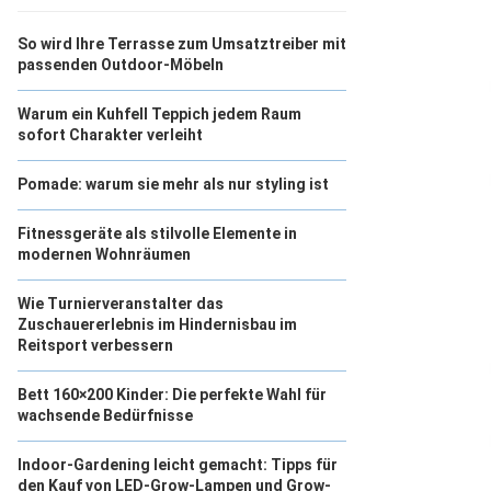
So wird Ihre Terrasse zum Umsatztreiber mit
passenden Outdoor-Möbeln
Warum ein Kuhfell Teppich jedem Raum
sofort Charakter verleiht
Pomade: warum sie mehr als nur styling ist
Fitnessgeräte als stilvolle Elemente in
modernen Wohnräumen
Wie Turnierveranstalter das
Zuschauererlebnis im Hindernisbau im
Reitsport verbessern
Bett 160×200 Kinder: Die perfekte Wahl für
wachsende Bedürfnisse
Indoor-Gardening leicht gemacht: Tipps für
den Kauf von LED-Grow-Lampen und Grow-