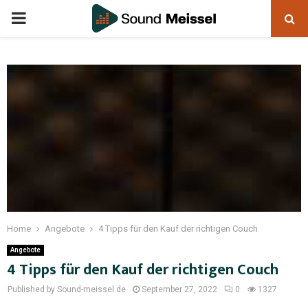
Home
Angebote
4 Tipps für den Kauf der richtigen Couch
Angebote
4 Tipps für den Kauf der richtigen Couch
Published by Sound-meissel.de
September 27, 2022
0
1327