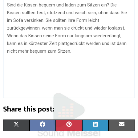
Sind die Kissen bequem und laden zum Sitzen ein? Die
Kissen sollten fest, stützend und weich sein, ohne dass Sie
im Sofa versinken. Sie sollten ihre Form leicht
zurückgewinnen, wenn man sie drückt und wieder loslässt.
Wenn das Kissen seine Form nur langsam wiedererlangt,
kann es in kürzester Zeit plattgedrückt werden und ist dann
nicht mehr bequem zum Sitzen.
Share this post:
X
F
P
L
E
(
A
I
I
M