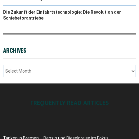
Die Zukunft der Einfahrtstechnologie: Die Revolution der
Schiebetorantriebe
ARCHIVES
FREQUENTLY READ ARTICLES
Tanken in Bremen – Benzin und Dieselpreise ​im Fokus