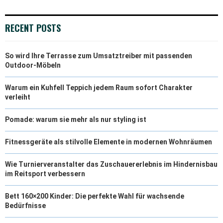
RECENT POSTS
So wird Ihre Terrasse zum Umsatztreiber mit passenden
Outdoor-Möbeln
Warum ein Kuhfell Teppich jedem Raum sofort Charakter
verleiht
Pomade: warum sie mehr als nur styling ist
Fitnessgeräte als stilvolle Elemente in modernen Wohnräumen
Wie Turnierveranstalter das Zuschauererlebnis im Hindernisbau
im Reitsport verbessern
Bett 160×200 Kinder: Die perfekte Wahl für wachsende
Bedürfnisse