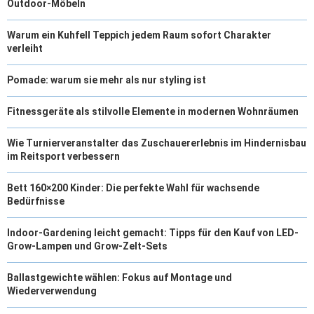
Outdoor-Möbeln
Warum ein Kuhfell Teppich jedem Raum sofort Charakter
verleiht
Pomade: warum sie mehr als nur styling ist
Fitnessgeräte als stilvolle Elemente in modernen Wohnräumen
Wie Turnierveranstalter das Zuschauererlebnis im Hindernisbau
im Reitsport verbessern
Bett 160×200 Kinder: Die perfekte Wahl für wachsende
Bedürfnisse
Indoor-Gardening leicht gemacht: Tipps für den Kauf von LED-
Grow-Lampen und Grow-Zelt-Sets
Ballastgewichte wählen: Fokus auf Montage und
Wiederverwendung