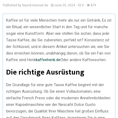
Published by Sound-meissel.de
June 25, 2024
0
879
Kaffee ist für viele Menschen mehr als nur ein Getränk; Es ist
ein Ritual, ein wesentlicher Start in den Tag und für manche
sogar eine Kunstform. Aber wie stellen Sie sicher, dass jede
Tasse Kaffee, die Sie zubereiten, perfekt ist? Konsistenz ist
der Schlüssel, und in diesem Artikel untersuchen wir, wie Sie
dies erreichen können, unabhängig davon, ob Sie ein Fan von
Kaffee sind Henk
kaffeehenk.de
Oder andere Kaffeesorten.
Die richtige Ausrüstung
Die Grundlage für eine gute Tasse Kaffee beginnt mit der
richtigen Ausrüstung. Ob Sie einen Vollautomaten, eine
einfache French Press oder die modernen Annehmlichkeiten
einer Kapselmaschine wie der Nescafé Dolce Gusto
bevorzugen, die Qualität Ihrer Maschine hat großen Einfluss
auf den Geschmack Ihres Kaffees. Investieren Sie in eine