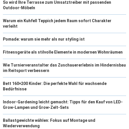
So wird Ihre Terrasse zum Umsatztreiber mit passenden
Outdoor-Möbeln
Warum ein Kuhfell Teppich jedem Raum sofort Charakter
verleiht
Pomade: warum sie mehr als nur styling ist
Fitnessgeräte als stilvolle Elemente in modernen Wohnräumen
Wie Turnierveranstalter das Zuschauererlebnis im Hindernisbau
im Reitsport verbessern
Bett 160×200 Kinder: Die perfekte Wahl für wachsende
Bedürfnisse
Indoor-Gardening leicht gemacht: Tipps für den Kauf von LED-
Grow-Lampen und Grow-Zelt-Sets
Ballastgewichte wählen: Fokus auf Montage und
Wiederverwendung