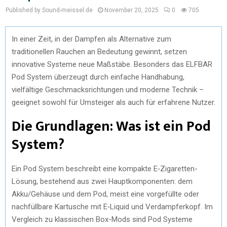
Published by Sound-meissel.de
November 20, 2025
0
705
In einer Zeit, in der Dampfen als Alternative zum
traditionellen Rauchen an Bedeutung gewinnt, setzen
innovative Systeme neue Maßstäbe. Besonders das ELFBAR
Pod System überzeugt durch einfache Handhabung,
vielfältige Geschmacksrichtungen und moderne Technik –
geeignet sowohl für Umsteiger als auch für erfahrene Nutzer.
Die Grundlagen: Was ist ein Pod
System?
Ein Pod System beschreibt eine kompakte E‑Zigaretten-
Lösung, bestehend aus zwei Hauptkomponenten: dem
Akku/Gehäuse und dem Pod, meist eine vorgefüllte oder
nachfüllbare Kartusche mit E‑Liquid und Verdampferkopf. Im
Vergleich zu klassischen Box-Mods sind Pod Systeme