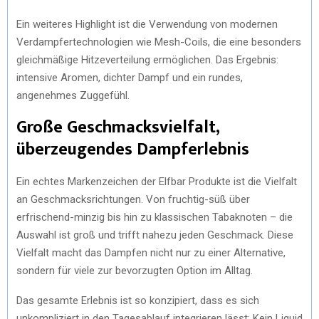
Ein weiteres Highlight ist die Verwendung von modernen
Verdampfertechnologien wie Mesh-Coils, die eine besonders
gleichmäßige Hitzeverteilung ermöglichen. Das Ergebnis:
intensive Aromen, dichter Dampf und ein rundes,
angenehmes Zuggefühl.
Große Geschmacksvielfalt,
überzeugendes Dampferlebnis
Ein echtes Markenzeichen der Elfbar Produkte ist die Vielfalt
an Geschmacksrichtungen. Von fruchtig-süß über
erfrischend-minzig bis hin zu klassischen Tabaknoten – die
Auswahl ist groß und trifft nahezu jeden Geschmack. Diese
Vielfalt macht das Dampfen nicht nur zu einer Alternative,
sondern für viele zur bevorzugten Option im Alltag.
Das gesamte Erlebnis ist so konzipiert, dass es sich
unkompliziert in den Tagesablauf integrieren lässt: Kein Liquid