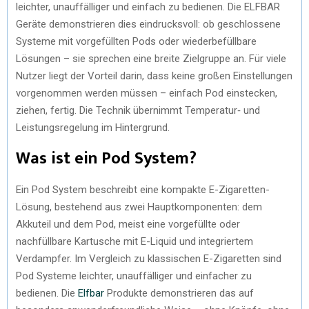
leichter, unauffälliger und einfach zu bedienen. Die ELFBAR
Geräte demonstrieren dies eindrucksvoll: ob geschlossene
Systeme mit vorgefüllten Pods oder wiederbefüllbare
Lösungen – sie sprechen eine breite Zielgruppe an. Für viele
Nutzer liegt der Vorteil darin, dass keine großen Einstellungen
vorgenommen werden müssen – einfach Pod einstecken,
ziehen, fertig. Die Technik übernimmt Temperatur‑ und
Leistungsregelung im Hintergrund.
Was ist ein Pod System?
Ein Pod System beschreibt eine kompakte E-Zigaretten-
Lösung, bestehend aus zwei Hauptkomponenten: dem
Akkuteil und dem Pod, meist eine vorgefüllte oder
nachfüllbare Kartusche mit E-Liquid und integriertem
Verdampfer. Im Vergleich zu klassischen E-Zigaretten sind
Pod Systeme leichter, unauffälliger und einfacher zu
bedienen. Die
Elfbar
Produkte demonstrieren das auf