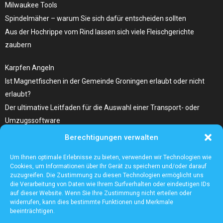
Milwaukee Tools
Spindelmäher – warum Sie sich dafür entscheiden sollten
Aus der Hochrippe vom Rind lassen sich viele Fleischgerichte
zaubern
Karpfen Angeln
Ist Magnetfischen in der Gemeinde Groningen erlaubt oder nicht
erlaubt?
Der ultimative Leitfaden für die Auswahl einer Transport- oder
Umzugssoftware
Berechtigungen verwalten
Was Sie Über Infrarot Dörrautomat Wissen Sollten
Tolle Fotocollagen selber gestalten
Um Ihnen optimale Erlebnisse zu bieten, verwenden wir Technologien wie
Cookies, um Informationen über Ihr Gerät zu speichern und/oder darauf
zuzugreifen. Die Zustimmung zu diesen Technologien ermöglicht uns
die Verarbeitung von Daten wie Ihrem Surfverhalten oder eindeutigen IDs
auf dieser Website. Wenn Sie Ihre Zustimmung nicht erteilen oder
widerrufen, kann dies bestimmte Funktionen und Merkmale
beeinträchtigen.