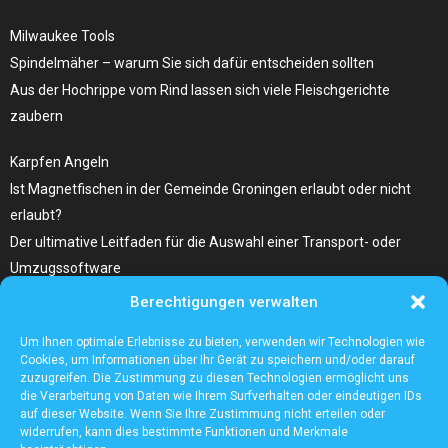
Milwaukee Tools
Spindelmäher – warum Sie sich dafür entscheiden sollten
Aus der Hochrippe vom Rind lassen sich viele Fleischgerichte
zaubern
Karpfen Angeln
Ist Magnetfischen in der Gemeinde Groningen erlaubt oder nicht
erlaubt?
Der ultimative Leitfaden für die Auswahl einer Transport- oder
Umzugssoftware
Berechtigungen verwalten
Was Sie Über Infrarot Dörrautomat Wissen Sollten
Tolle Fotocollagen selber gestalten
Um Ihnen optimale Erlebnisse zu bieten, verwenden wir Technologien wie
Cookies, um Informationen über Ihr Gerät zu speichern und/oder darauf
zuzugreifen. Die Zustimmung zu diesen Technologien ermöglicht uns
die Verarbeitung von Daten wie Ihrem Surfverhalten oder eindeutigen IDs
auf dieser Website. Wenn Sie Ihre Zustimmung nicht erteilen oder
widerrufen, kann dies bestimmte Funktionen und Merkmale