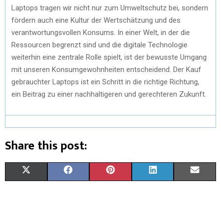
Laptops tragen wir nicht nur zum Umweltschutz bei, sondern
fördern auch eine Kultur der Wertschätzung und des
verantwortungsvollen Konsums. In einer Welt, in der die
Ressourcen begrenzt sind und die digitale Technologie
weiterhin eine zentrale Rolle spielt, ist der bewusste Umgang
mit unseren Konsumgewohnheiten entscheidend. Der Kauf
gebrauchter Laptops ist ein Schritt in die richtige Richtung,
ein Beitrag zu einer nachhaltigeren und gerechteren Zukunft.
Share this post:
X
F
P
L
E
(
A
I
I
M
T
C
N
N
A