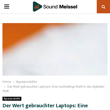
Home
Agrarprodukte
Der Wert gebrauchter Laptops: Eine nachhaltige Wahl in der digitalen
Welt
Agrarprodukte
Der Wert gebrauchter Laptops: Eine