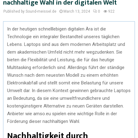
nachhaltige Wahl in der digitalen Welt
Published by Sound-meissel.de
March 13, 2024
0
922
In der heutigen schnelllebigen digitalen Ära ist die
Technologie ein integraler Bestandteil unseres täglichen
Lebens. Laptops sind aus dem modernen Arbeitsplatz und
dem akademischen Umfeld nicht mehr wegzudenken. Sie
bieten die Flexibilität und Leistung, die für das heutige
Multitasking erforderlich sind. Allerdings führt der ständige
Wunsch nach dem neuesten Modell zu einem erhöhten
Elektronikabfall und stellt somit eine Belastung für unsere
Umwelt dar. In diesem Kontext gewinnen gebrauchte Laptops
an Bedeutung, da sie eine umweltfreundlichere und
kostengünstigere Alternative zu neuen Geräten darstellen.
Anbieter wie amso.eu spielen eine wichtige Rolle in der
Förderung dieser nachhaltigen Wahl.
Nachhaltigkeit durch